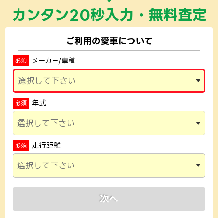
カンタン20秒入力・無料査定
ご利用の愛車について
メーカー/
車種
必須
年式
必須
走行距離
必須
次へ