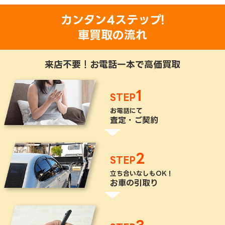
カンタン4ステップ!
車買取の流れ
来店不要！お電話一本で高価買取
1
STEP
お電話にて
査定・ご契約
2
STEP
立ち合いなしもOK！
お車の引取り