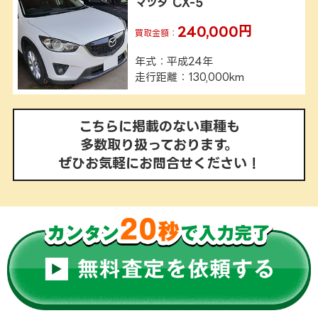
マツダ CX-5
240,000円
買取金額：
年式
平成24年
走行距離
130,000km
こちらに掲載のない車種も
多数取り扱っております。
ぜひお気軽にお問合せください！