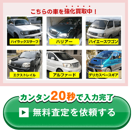
こちらの車を
強化買取中
！