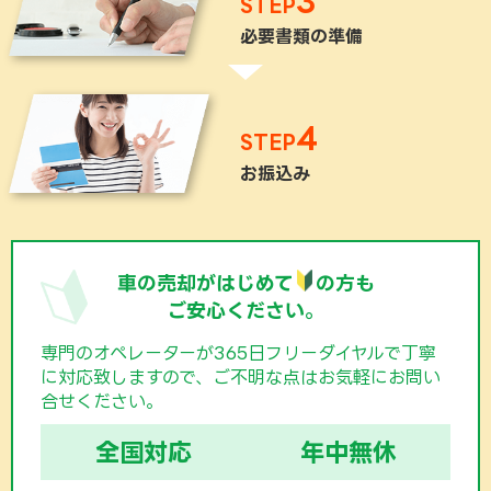
3
STEP
必要書類の準備
4
STEP
お振込み
車の売却がはじめて
の方も
ご安心ください。
専門のオペレーターが365日フリーダイヤルで丁寧
に対応致しますので、ご不明な点はお気軽にお問い
合せください。
全国対応
年中無休