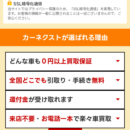
SSL暗号化通信
当サイトではプライバシー保護のため、「SSL暗号化通信」を実現してい
ます。お客様の情報が一般に公開されることは一切ございませんので、ご
安心ください。
カーネクスト
が選ばれる理由
どんな車も
０円以上買取保証
全国どこでも
引取り・手続き
無料
還付金
が
受け取れます
来店不要
・
お電話一本
で楽々車買取