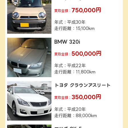
750,000円
買取金額：
年式
平成30年
走行距離
15,100km
BMW 320i
500,000円
買取金額：
年式
平成22年
走行距離
11,800km
トヨタ クラウンアスリート
350,000円
買取金額：
年式
平成20年
走行距離
88,000km