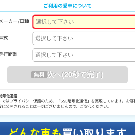
ご利用の愛車について
メーカー/
車種
年式
走行距離
次へ
L暗号化通信
トではプライバシー保護のため、「SSL暗号化通信」を実現しています。お客
般に公開されることは一切ございませんので、ご安心ください。