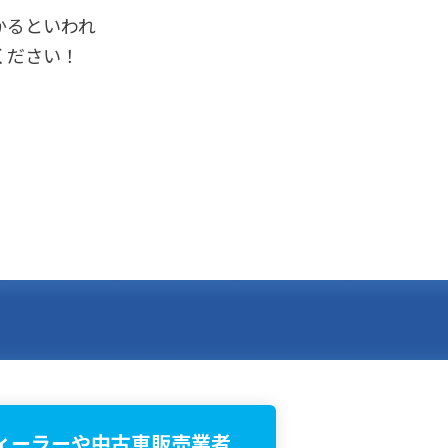
かるといわれ
ください！
ィーラーや中古車販売業者