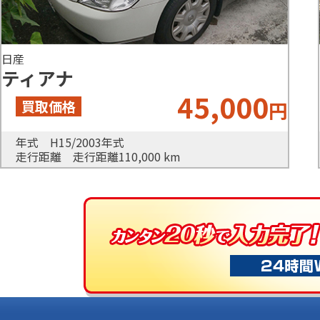
日産
ティアナ
45,000
円
年式 H15/2003年式
走行距離 走行距離110,000 km