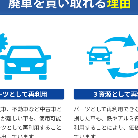
パーツとして再利用
3 資源として
故車、不動車など中古車と
パーツとして再利用でき
とが難しい車も、使用可能
損した車も、鉄やアルミ
ーツとして再利用すること
利用することにより、価
み出しています。
ています。