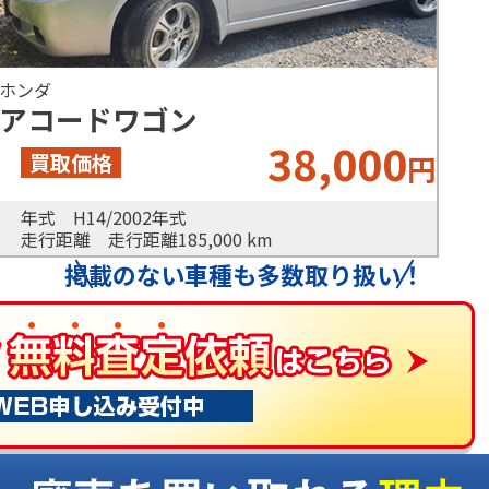
ホンダ
アコードワゴン
38,000
円
年式 H14/2002年式
走行距離 走行距離185,000 km
掲載のない車種も
多数取り扱い！