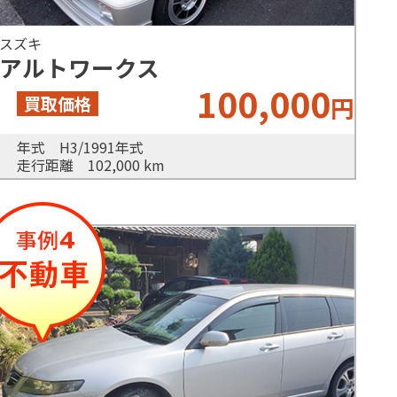
スズキ
アルトワークス
100,000
円
年式 H3/1991年式
走行距離 102,000 km