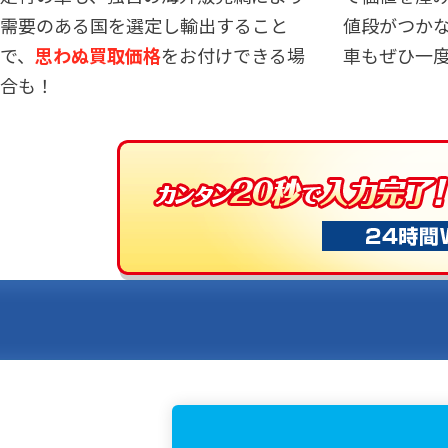
需要のある国を選定し輸出すること
値段がつか
で、
思わぬ買取価格
をお付けできる場
車もぜひ一
合も！