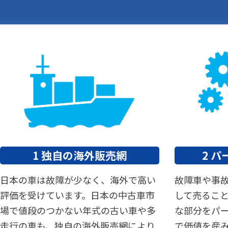
1 独自の海外販売網
2 
日本の車は故障が少なく、海外で高い
故障車や事
評価を受けています。日本の中古車市
して売るこ
場で値段のつかない年式の古い車や多
な部分をパ
走行の車も、独自の海外販売網により
で価値を産