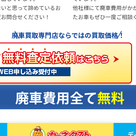
ないと思って諦めているお
他社様にて廃車費用がか
度お問合せください！
たお車もぜひ一度ご相談
廃車買取専門店ならではの
買取価格！
デ