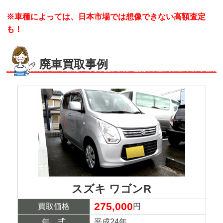
※車種によっては、日本市場では想像できない高額査定
も！
廃車買取事例
スズキ ワゴンR
275,000
買取価格
円
年 式
平成24年