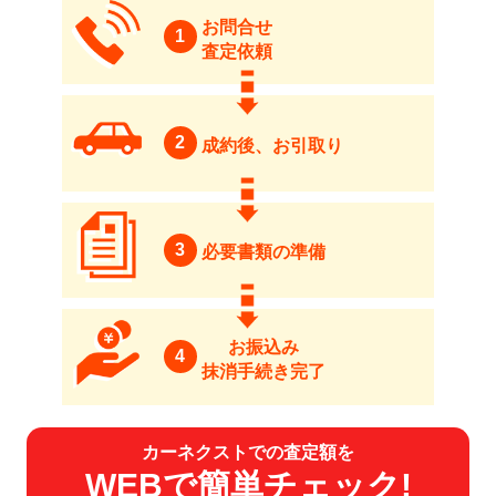
お問合せ
1
査定依頼
2
成約後、お引取り
3
必要書類の準備
お振込み
4
抹消手続き完了
カーネクストでの査定額を
WEBで簡単チェック!