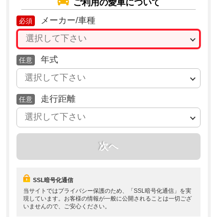
ご利用の愛車について
メーカー/
車種
必須
年式
任意
走行距離
任意
次へ
SSL暗号化通信
当サイトではプライバシー保護のため、「SSL暗号化通信」を実
現しています。お客様の情報が一般に公開されることは一切ござ
いませんので、ご安心ください。