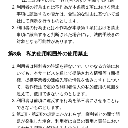
上記各号の他、当社が不適切と判断する行為
利用者の行為または不作為が本条第１項における禁止
事項に該当するか否かは、合理的な理由に基づいて当
社にて判断を行うものとします。
利用者の行為または不作為が本条第１項における禁止
事項に該当すると判断された場合には、法的手続きの
対象となる可能性があります。
第8条 私的使用範囲外の使用禁止
利用者は権利者の許諾を得ないで、いかなる方法にお
いても、本サービスを通じて提供される情報等（商標
権、提携事業者の連絡先等の情報を含みます）につい
て、著作権法で定める利用者個人の私的使用の範囲を
超えて、使用できないものとします。
利用者は前項に違反する行為を第三者にさせることは
できないものとします。
第1項・第2項の規定にかかわらず、権利者との間で問
題が発生した場合、利用者は自己の費用と責任におい
てかかる問題を解決するものとします。