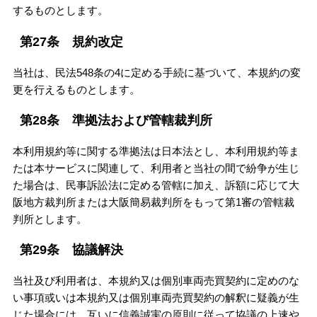
するものとします。
第27条 規約改定
当社は、民法548条の4に定める手続に基づいて、本規約の変
更を行えるものとします。
第28条 準拠法および管轄裁判所
本利用規約等に関する準拠法は日本法とし、本利用規約等ま
たは本サービスに関連して、利用者と当社の間で紛争が生じ
た場合は、民事訴訟法に定める管轄に加え、訴額に応じて大
阪地方裁判所または大阪簡易裁判所をもって第1審の管轄裁
判所とします。
第29条 協議解決
当社及び利用者は、本規約又は個別車両売買契約に定めのな
い事項或いは本規約又は個別車両売買契約の解釈に疑義が生
じた場合には、互いに信義誠実の原則に従って協議の上速や