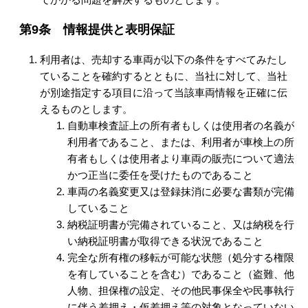
第9条 情報提供と表明保証
利用者は、売却する車両が以下の条件をすべてみたし
ていることを確約するとともに、当社に対して、当社
が別途指定する項目に沿って当該車両情報を正確に伝
えるものとします。
自動車検査証上の所有者もしくは使用者の名義が
利用者であること、または、利用者が車検上の所
有者もしくは使用者より車両の販売について適法
かつ正当に委任を受けたものであること
車両の名義変更又は登録抹消に必要な書類が完備
していること
納税証明書が完備されていること、又は納税を行
い納税証明書が取得できる状況であること
完全な所有権の移転が可能な状態（処分する権限
を有していることを含む）であること（盗難、他
人物、担保権の設定、その他民事保全や民事執行
に伴う差押え・仮差押え等の対象となっていない