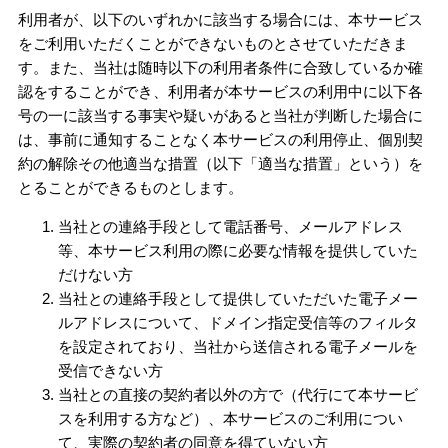
利用者が、以下のいずれかに該当する場合には、本サービス
をご利用いただくことができないものとさせていただきま
す。また、当社は随時以下の利用者条件に合致しているか確
認をすることができ、利用者が本サービスの利用中に以下各
号の一に該当する事実や疑いがあると当社が判断した場合に
は、事前に通知することなく本サービスの利用停止、個別契
約の解除その他適当な措置（以下「適当な措置」という）を
とることができるものとします。
当社との連絡手段として電話番号、メールアドレス
等、本サービス利用の際に必要な情報を提供していた
だけない方
当社との連絡手段として提供していただいた電子メー
ルアドレスについて、ドメイン指定受信等のフィルタ
を設定されており、当社から送信される電子メールを
受信できない方
当社との直接の契約者以外の方で（代行にて本サービ
スを利用する方など）、本サービスのご利用につい
て、実際の契約者の同意を得ていない方