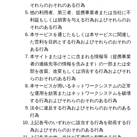
それらのおそれのある行為
他の利用者、第三者、提携事業者または当社に不
利益もしくは損害を与える行為およびそれらのお
それのある行為
本サービスを通じたもしくは本サービスに関連し
た営利を目的とする行為およびそれらのおそれの
ある行為
本サイトまたはそこに含まれる情報等（提携事業
者の連絡先等の情報を含みます）の一部または全
部を改竄、改変もしくは消去する行為およびそれ
らのおそれのある行為
本サービスが用いるネットワークシステムの正常
な運用を妨害またはネットワークシステムを破壊
する行為およびそれらのおそれのある行為
法令に違反する行為およびそれらのおそれのある
行為
上記各号のいずれかに該当する行為を助長する行
為およびそれらのおそれのある行為