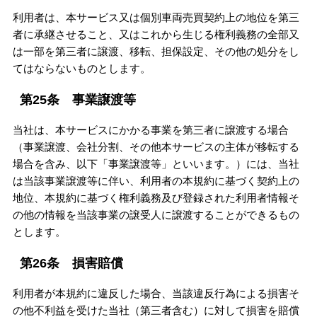
利用者は、本サービス又は個別車両売買契約上の地位を第三
者に承継させること、又はこれから生じる権利義務の全部又
は一部を第三者に譲渡、移転、担保設定、その他の処分をし
てはならないものとします。
第25条 事業譲渡等
当社は、本サービスにかかる事業を第三者に譲渡する場合
（事業譲渡、会社分割、その他本サービスの主体が移転する
場合を含み、以下「事業譲渡等」といいます。）には、当社
は当該事業譲渡等に伴い、利用者の本規約に基づく契約上の
地位、本規約に基づく権利義務及び登録された利用者情報そ
の他の情報を当該事業の譲受人に譲渡することができるもの
とします。
第26条 損害賠償
利用者が本規約に違反した場合、当該違反行為による損害そ
の他不利益を受けた当社（第三者含む）に対して損害を賠償