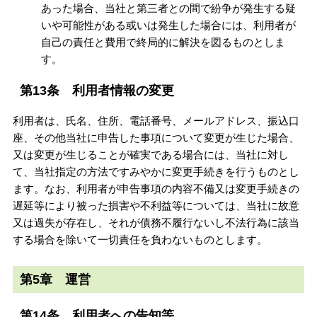
あった場合、当社と第三者との間で紛争が発生する疑
いや可能性がある或いは発生した場合には、利用者が
自己の責任と費用で終局的に解決を図るものとしま
す。
第13条 利用者情報の変更
利用者は、氏名、住所、電話番号、メールアドレス、振込口
座、その他当社に申告した事項について変更が生じた場合、
又は変更が生じることが確実である場合には、当社に対し
て、当社指定の方法ですみやかに変更手続きを行うものとし
ます。なお、利用者が申告事項の内容不備又は変更手続きの
遅延等により被った損害や不利益等については、当社に故意
又は過失が存在し、それが債務不履行ないし不法行為に該当
する場合を除いて一切責任を負わないものとします。
第5章 運営
第14条 利用者への告知等