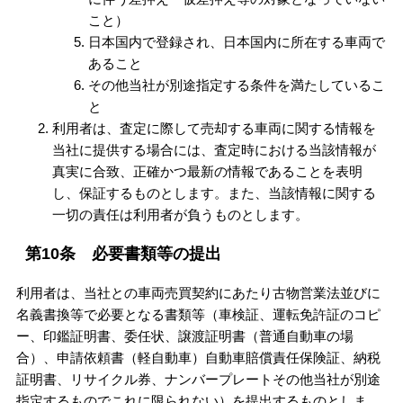
こと）
日本国内で登録され、日本国内に所在する車両で
あること
その他当社が別途指定する条件を満たしているこ
と
利用者は、査定に際して売却する車両に関する情報を
当社に提供する場合には、査定時における当該情報が
真実に合致、正確かつ最新の情報であることを表明
し、保証するものとします。また、当該情報に関する
一切の責任は利用者が負うものとします。
第10条 必要書類等の提出
利用者は、当社との車両売買契約にあたり古物営業法並びに
名義書換等で必要となる書類等（車検証、運転免許証のコピ
ー、印鑑証明書、委任状、譲渡証明書（普通自動車の場
合）、申請依頼書（軽自動車）自動車賠償責任保険証、納税
証明書、リサイクル券、ナンバープレートその他当社が別途
指定するものでこれに限られない）を提出するものとしま